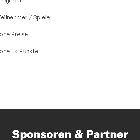
ategorien
Teilnehmer / Spiele
öne Preise
öne LK Punkte…
Sponsoren & Partner