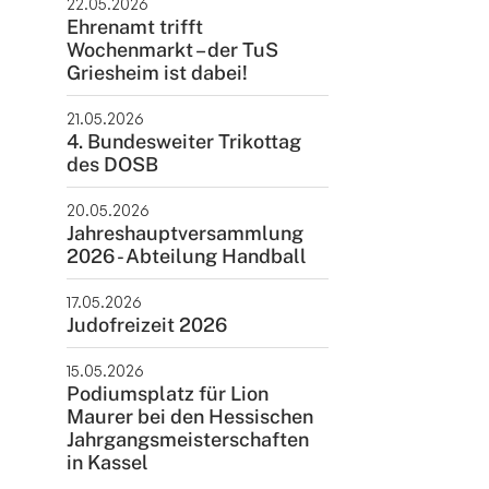
22.05.2026
Ehrenamt trifft
Wochenmarkt – der TuS
Griesheim ist dabei!
21.05.2026
4. Bundesweiter Trikottag
des DOSB
20.05.2026
Jahreshauptversammlung
2026 - Abteilung Handball
17.05.2026
Judofreizeit 2026
15.05.2026
Podiumsplatz für Lion
Maurer bei den Hessischen
Jahrgangsmeisterschaften
in Kassel