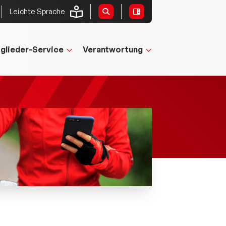
Leichte Sprache
tglieder-Service
Verantwortung