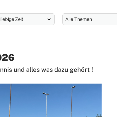
026
Tennis und alles was dazu gehört !