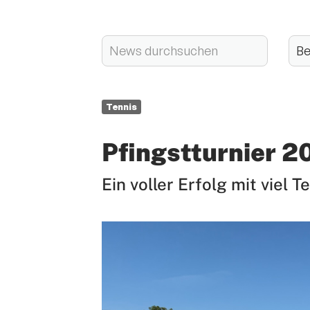
Tennis
Pfingstturnier 2
Ein voller Erfolg mit viel 
Quicklinks