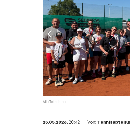
Sportangebote finden
Unser Sportangebot
Sportsuche
Deutsches Sportabzeichen
Alle Teilnehmer
25.05.2026
, 20:42
Von:
Tennisabteilu