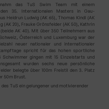
 nahm das TuS Swim Team mit einem
den 35. Internationalen Masters in Gau-
aus Heidrun Ludwig (AK 65), Thomas Kindl (AK
g (AK 20), Frauke Grönsfelder (AK 50), Kathrin
(beide AK 40). Mit über 350 Teilnehmern aus
 Schweiz, Österreich und Luxemburg war der
lzahl neuer nationaler und internationaler
ampftage spricht für das hohen sportliche
S Schwimmer gingen mit 15 Einzelstarts und
 Insgesamt wurden sechs neue persönliche
elder belegte über 100m Freistil den 3. Platz
er 50m Brust.
 des TuS ein gelungener und motivierender