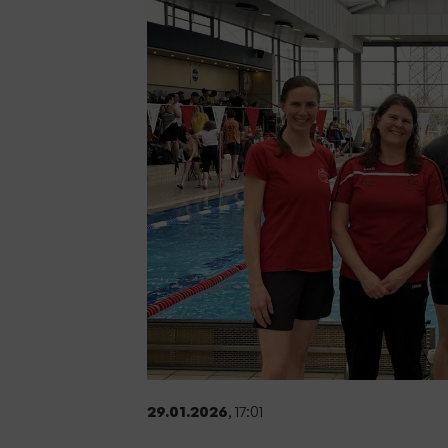
Sportangebote finden
Unser Sportangebot
Sportsuche
Deutsches Sportabzeichen
29.01.2026
, 17:01