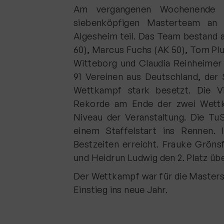
Am vergangenen Wochenende
siebenköpfigen Masterteam an 
Algesheim teil. Das Team bestand 
60), Marcus Fuchs (AK 50), Tom Plu
Witteborg und Claudia Reinheimer 
91 Vereinen aus Deutschland, der
Wettkampf stark besetzt. Die Vie
Rekorde am Ende der zwei Wettk
Niveau der Veranstaltung. Die Tu
einem Staffelstart ins Rennen.
Bestzeiten erreicht. Frauke Grönsf
und Heidrun Ludwig den 2. Platz üb
Der Wettkampf war für die Masters
Einstieg ins neue Jahr.