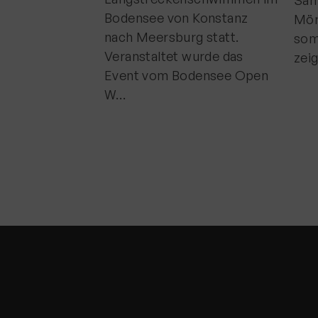
Sam
Bodensee von Konstanz nach
Mör
Meersburg statt.
som
Veranstaltet wurde das
zei
Event vom Bodensee Open
W…