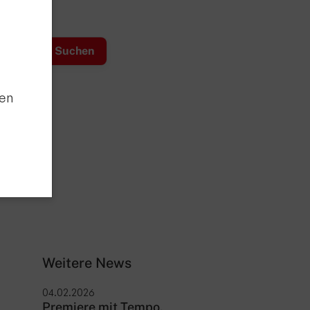
den
Weitere News
04.02.2026
Premiere mit Tempo,