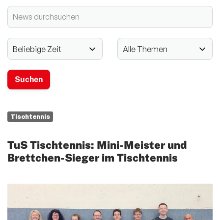
2024 - 125-jähriges Jubiläum
Vereinssport
Mitglieder-Service
Verantwortung
Tischtennis
TuS Tischtennis: Mini-Meister und
Brettchen-Sieger im Tischtennis