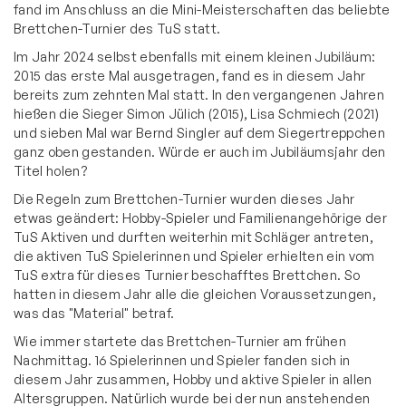
fand im Anschluss an die Mini-Meisterschaften das beliebte
Brettchen-Turnier des TuS statt.
Im Jahr 2024 selbst ebenfalls mit einem kleinen Jubiläum:
2015 das erste Mal ausgetragen, fand es in diesem Jahr
bereits zum zehnten Mal statt. In den vergangenen Jahren
hießen die Sieger Simon Jülich (2015), Lisa Schmiech (2021)
und sieben Mal war Bernd Singler auf dem Siegertreppchen
ganz oben gestanden. Würde er auch im Jubiläumsjahr den
Titel holen?
Die Regeln zum Brettchen-Turnier wurden dieses Jahr
etwas geändert: Hobby-Spieler und Familienangehörige der
TuS Aktiven und durften weiterhin mit Schläger antreten,
die aktiven TuS Spielerinnen und Spieler erhielten ein vom
TuS extra für dieses Turnier beschafftes Brettchen. So
hatten in diesem Jahr alle die gleichen Voraussetzungen,
was das "Material" betraf.
Wie immer startete das Brettchen-Turnier am frühen
Nachmittag. 16 Spielerinnen und Spieler fanden sich in
diesem Jahr zusammen, Hobby und aktive Spieler in allen
Altersgruppen. Natürlich wurde bei der nun anstehenden