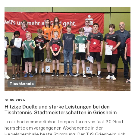
Tischtennis
31.05.2026
Hitzige Duelle und starke Leistungen bei den
Tischtennis-Stadtmeisterschaften in Griesheim
Trotz hochsommerlicher Temperaturen von fast 30 Grad
herrschte am vergangenen Wochenende in der
Hegelsberghalle beste Stimmung: Der TuS Griesheim rich…