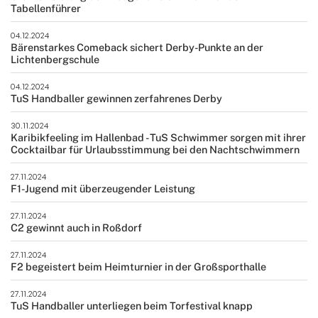
Tabellenführer
04.12.2024
Bärenstarkes Comeback sichert Derby-Punkte an der
Lichtenbergschule
04.12.2024
TuS Handballer gewinnen zerfahrenes Derby
30.11.2024
Karibikfeeling im Hallenbad - TuS Schwimmer sorgen mit ihrer
Cocktailbar für Urlaubsstimmung bei den Nachtschwimmern
27.11.2024
F1-Jugend mit überzeugender Leistung
27.11.2024
C2 gewinnt auch in Roßdorf
27.11.2024
F2 begeistert beim Heimturnier in der Großsporthalle
27.11.2024
TuS Handballer unterliegen beim Torfestival knapp