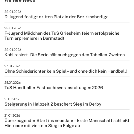
Weitere News
28.01.2026
D-Jugend festigt dritten Platz in der Bezirksoberliga
28.01.2026
F-Jugend Mädchen des TuS Griesheim feiern erfolgreiche
Turnierpremiere in Darmstadt
28.01.2026
Kahl rasiert - Die Serie hält auch gegen den Tabellen-Zweiten
27.01.2026
Ohne Schiedsrichter kein Spiel – und ohne dich kein Handball!
25.01.2026
TuS Handballer Fastnachtsveranstaltungen 2026
21.01.2026
Steigerung in Halbzeit 2 beschert Sieg im Derby
21.01.2026
Überzeugender Start ins neue Jahr – Erste Mannschaft schließt
Hinrunde mit viertem Sieg in Folge ab