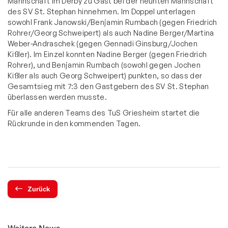
Mannschaft im Derby zu Gast bei der neunten Mannschaft
des SV St. Stephan hinnehmen. Im Doppel unterlagen
sowohl Frank Janowski/Benjamin Rumbach (gegen Friedrich
Rohrer/Georg Schweipert) als auch Nadine Berger/Martina
Weber-Andraschek (gegen Gennadi Ginsburg/Jochen
Kißler). Im Einzel konnten Nadine Berger (gegen Friedrich
Rohrer), und Benjamin Rumbach (sowohl gegen Jochen
Kißler als auch Georg Schweipert) punkten, so dass der
Gesamtsieg mit 7:3 den Gastgebern des SV St. Stephan
überlassen werden musste.
Für alle anderen Teams des TuS Griesheim startet die
Rückrunde in den kommenden Tagen.
Zurück