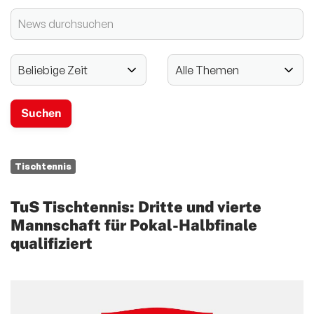
2024 - 125-jähriges Jubiläum
Vereinssport
Mitglieder-Service
Verantwortung
Tischtennis
TuS Tischtennis: Dritte und vierte
Mannschaft für Pokal-Halbfinale
qualifiziert