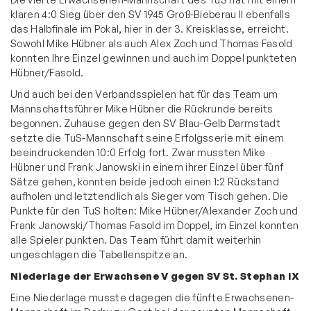
klaren 4:0 Sieg über den SV 1945 Groß-Bieberau II ebenfalls
das Halbfinale im Pokal, hier in der 3. Kreisklasse, erreicht.
Sowohl Mike Hübner als auch Alex Zoch und Thomas Fasold
konnten Ihre Einzel gewinnen und auch im Doppel punkteten
Hübner/Fasold.
Und auch bei den Verbandsspielen hat für das Team um
Mannschaftsführer Mike Hübner die Rückrunde bereits
begonnen. Zuhause gegen den SV Blau-Gelb Darmstadt
setzte die TuS-Mannschaft seine Erfolgsserie mit einem
beeindruckenden 10:0 Erfolg fort. Zwar mussten Mike
Hübner und Frank Janowski in einem ihrer Einzel über fünf
Sätze gehen, konnten beide jedoch einen 1:2 Rückstand
aufholen und letztendlich als Sieger vom Tisch gehen. Die
Punkte für den TuS holten: Mike Hübner/Alexander Zoch und
Frank Janowski/Thomas Fasold im Doppel, im Einzel konnten
alle Spieler punkten. Das Team führt damit weiterhin
ungeschlagen die Tabellenspitze an.
Niederlage der Erwachsene V gegen SV St. Stephan IX
Eine Niederlage musste dagegen die fünfte Erwachsenen-