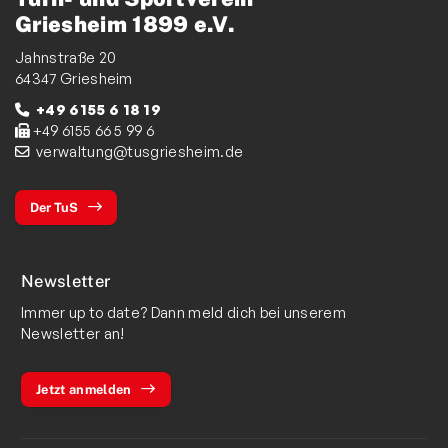
Griesheim 1899 e.V.
Jahnstraße 20
64347 Griesheim
+49 6155 6 18 19
+49 6155 66 5 99 6
verwaltung@tusgriesheim.de
Der TuS
Newsletter
Immer up to date? Dann meld dich bei unserem
Newsletter an!
Jetzt anmelden