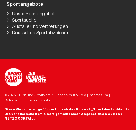
Sportangebote
Unser Sportangebot
Sportsuche
Ausfälle und Vertretungen
Deutsches Sportabzeichen
© 2026 - Turn und Sportverein Griesheim 1899 e.V |
Impressum
|
Datenschutz
|
Barrierefreiheit
Diese Website ist gefördert durch das Projekt
„Sportdeutschland –
Die Vereinswebsite”
, einem gemeinsamen Angebot des DOSB und
NETZCOCKTAIL.