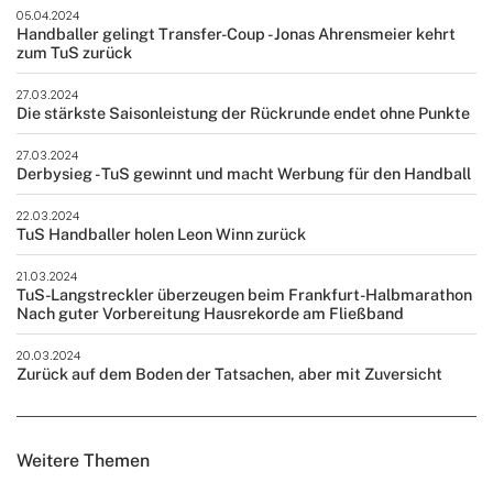
05.04.2024
Handballer gelingt Transfer-Coup - Jonas Ahrensmeier kehrt
zum TuS zurück
27.03.2024
Die stärkste Saisonleistung der Rückrunde endet ohne Punkte
27.03.2024
Derbysieg - TuS gewinnt und macht Werbung für den Handball
22.03.2024
TuS Handballer holen Leon Winn zurück
21.03.2024
TuS-Langstreckler überzeugen beim Frankfurt-Halbmarathon
Nach guter Vorbereitung Hausrekorde am Fließband
20.03.2024
Zurück auf dem Boden der Tatsachen, aber mit Zuversicht
Weitere Themen