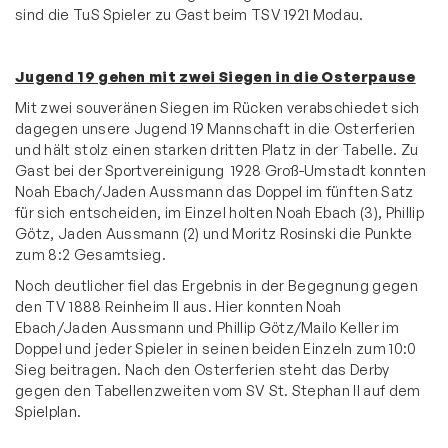
sind die TuS Spieler zu Gast beim TSV 1921 Modau.
Jugend 19 gehen mit zwei Siegen in die Osterpause
Mit zwei souveränen Siegen im Rücken verabschiedet sich
dagegen unsere Jugend 19 Mannschaft in die Osterferien
und hält stolz einen starken dritten Platz in der Tabelle. Zu
Gast bei der Sportvereinigung 1928 Groß-Umstadt konnten
Noah Ebach/Jaden Aussmann das Doppel im fünften Satz
für sich entscheiden, im Einzel holten Noah Ebach (3), Phillip
Götz, Jaden Aussmann (2) und Moritz Rosinski die Punkte
zum 8:2 Gesamtsieg.
Noch deutlicher fiel das Ergebnis in der Begegnung gegen
den TV 1888 Reinheim II aus. Hier konnten Noah
Ebach/Jaden Aussmann und Phillip Götz/Mailo Keller im
Doppel und jeder Spieler in seinen beiden Einzeln zum 10:0
Sieg beitragen. Nach den Osterferien steht das Derby
gegen den Tabellenzweiten vom SV St. Stephan II auf dem
Spielplan.