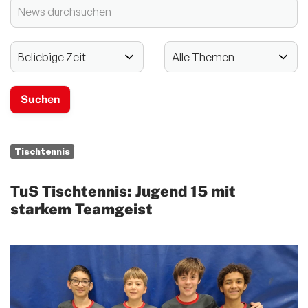
2024 - 125-jähriges Jubiläum
Vereinssport
Mitglieder-Service
Verantwortung
Tischtennis
TuS Tischtennis: Jugend 15 mit
starkem Teamgeist