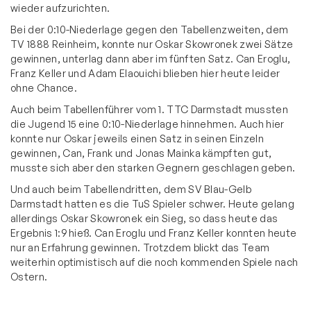
wieder aufzurichten.
Bei der 0:10-Niederlage gegen den Tabellenzweiten, dem
TV 1888 Reinheim, konnte nur Oskar Skowronek zwei Sätze
gewinnen, unterlag dann aber im fünften Satz. Can Eroglu,
Franz Keller und Adam Elaouichi blieben hier heute leider
ohne Chance.
Auch beim Tabellenführer vom 1. TTC Darmstadt mussten
die Jugend 15 eine 0:10-Niederlage hinnehmen. Auch hier
konnte nur Oskar jeweils einen Satz in seinen Einzeln
gewinnen, Can, Frank und Jonas Mainka kämpften gut,
musste sich aber den starken Gegnern geschlagen geben.
Und auch beim Tabellendritten, dem SV Blau-Gelb
Darmstadt hatten es die TuS Spieler schwer. Heute gelang
allerdings Oskar Skowronek ein Sieg, so dass heute das
Ergebnis 1:9 hieß. Can Eroglu und Franz Keller konnten heute
nur an Erfahrung gewinnen. Trotzdem blickt das Team
weiterhin optimistisch auf die noch kommenden Spiele nach
Ostern.