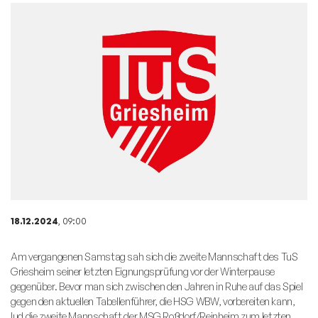
18.12.2024
, 09:00
Am vergangenen Samstag sah sich die zweite Mannschaft des TuS
Griesheim seiner letzten Eignungsprüfung vor der Winterpause
gegenüber. Bevor man sich zwischen den Jahren in Ruhe auf das Spiel
gegen den aktuellen Tabellenführer, die HSG WBW, vorbereiten kann,
lud die zweite Mannschaft der MSG Roßdorf/Reinheim zum letzten