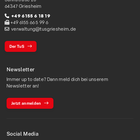
64347 Griesheim
+49 6155 6 18 19
+49 6155 66 5 99 6
verwaltung@tusgriesheim.de
Der TuS
Newsletter
Immer up to date? Dann meld dich bei unserem
Newsletter an!
Jetzt anmelden
Social Media