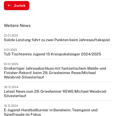
Zurück
Weitere News
22.01.2025
Solide Leistung führt zu zwei Punkten beim Jahresauftakspiel
11.01.2025
TuS Tischtennis: Jugend 15 Kreispokalsieger 2024/2025
02.01.2025
Großartiger Jahresabschluss mit fantastischem Melde- und
Finisher-Rekord beim 29. Griesheimer Rewe/Michael
Weisbrod-Silvesterlauf
30.12.2024
Latest News zum 29. Griesheimer REWE/Michael Weisbrod-
Silvesterlauf
18.12.2024
E-Jugend-Handballturnier in Bensheim: Teamgeist und
Spielfreude im Fokus