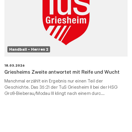
Handball – Herren 2
18.03.2026
Griesheims Zweite antwortet mit Reife und Wucht
Manchmal erzählt ein Ergebnis nur einen Teil der
Geschichte. Das 35:21 der TuS Griesheim II bei der HSG
Groß-Bieberau/Modau III klingt nach einem durc…