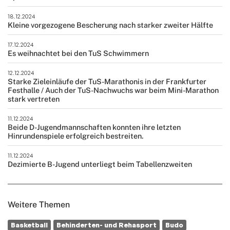
18.12.2024
Kleine vorgezogene Bescherung nach starker zweiter Hälfte
17.12.2024
Es weihnachtet bei den TuS Schwimmern
12.12.2024
Starke Zieleinläufe der TuS-Marathonis in der Frankfurter
Festhalle / Auch der TuS-Nachwuchs war beim Mini-Marathon
stark vertreten
11.12.2024
Beide D-Jugendmannschaften konnten ihre letzten
Hinrundenspiele erfolgreich bestreiten.
11.12.2024
Dezimierte B-Jugend unterliegt beim Tabellenzweiten
Weitere Themen
Basketball
Behinderten- und Rehasport
Budo