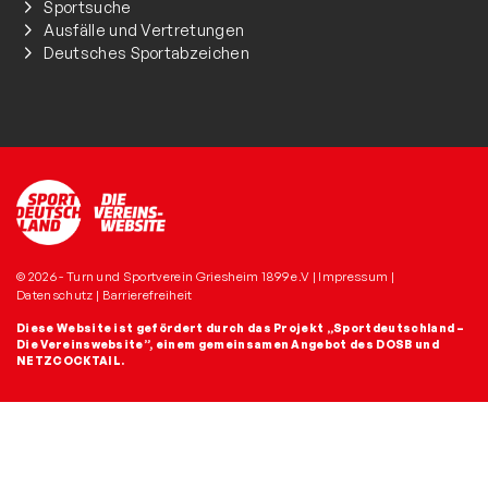
Sportsuche
Ausfälle und Vertretungen
Deutsches Sportabzeichen
© 2026 - Turn und Sportverein Griesheim 1899 e.V |
Impressum
|
Datenschutz
|
Barrierefreiheit
Diese Website ist gefördert durch das Projekt
„Sportdeutschland –
Die Vereinswebsite”
, einem gemeinsamen Angebot des DOSB und
NETZCOCKTAIL.