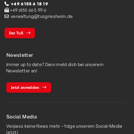
+49 6155 6 18 19
+49 6155 66 5 99 6
verwaltung@tusgriesheim.de
Der TuS
Newsletter
Immer up to date? Dann meld dich bei unserem
Newsletter an!
Jetzt anmelden
Social Media
Verpass keine News mehr – folge unserem Social-Media
jetzt!