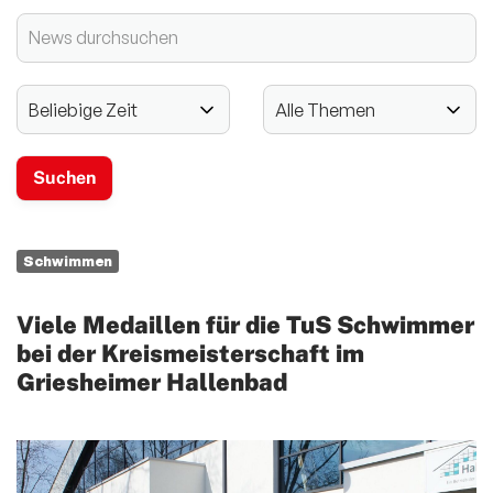
2024 - 125-jähriges Jubiläum
Vereinssport
Mitglieder-Service
Verantwortung
Schwimmen
Viele Medaillen für die TuS Schwimmer
bei der Kreismeisterschaft im
Griesheimer Hallenbad