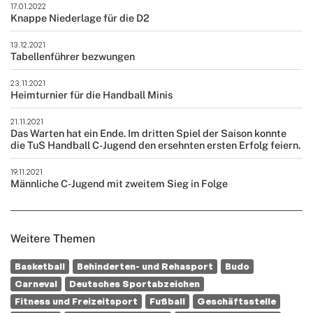
17.01.2022
Knappe Niederlage für die D2
13.12.2021
Tabellenführer bezwungen
23.11.2021
Heimturnier für die Handball Minis
21.11.2021
Das Warten hat ein Ende. Im dritten Spiel der Saison konnte
die TuS Handball C-Jugend den ersehnten ersten Erfolg feiern.
19.11.2021
Männliche C-Jugend mit zweitem Sieg in Folge
Weitere Themen
Basketball
Behinderten- und Rehasport
Budo
Carneval
Deutsches Sportabzeichen
Fitness und Freizeitsport
Fußball
Geschäftsstelle