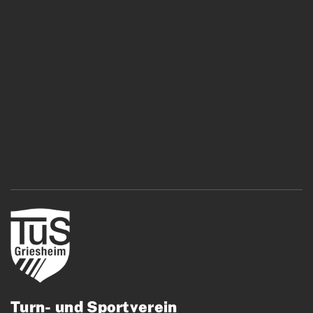
Turn- und Sportverein