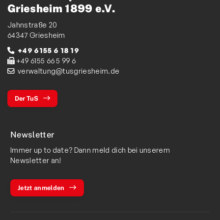
Griesheim 1899 e.V.
Jahnstraße 20
64347 Griesheim
+49 6155 6 18 19
+49 6155 66 5 99 6
verwaltung@tusgriesheim.de
Der TuS
Newsletter
Immer up to date? Dann meld dich bei unserem
Newsletter an!
Jetzt anmelden