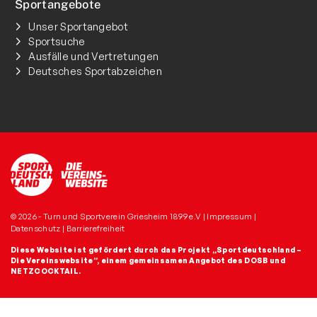
Sportangebote
Unser Sportangebot
Sportsuche
Ausfälle und Vertretungen
Deutsches Sportabzeichen
© 2026 - Turn und Sportverein Griesheim 1899 e.V |
Impressum
|
Datenschutz
|
Barrierefreiheit
Diese Website ist gefördert durch das Projekt
„Sportdeutschland –
Die Vereinswebsite”
, einem gemeinsamen Angebot des DOSB und
NETZCOCKTAIL.