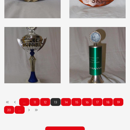
…
11
12
13
14
15
16
17
18
19
20
…