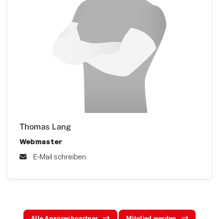
Thomas Lang
Webmaster
E-Mail schreiben
Alle Ansprechpartner
Mitglied werden