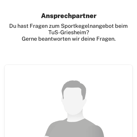
Turnen
Ansprechpartner
Wettkampfturnen
Du hast Fragen zum Sportkegelnangebot beim
Volleyball
TuS-Griesheim?
Yoga
Gerne beantworten wir deine Fragen.
Zwiebelbühne
Mitglieder-Service
Verantwortung