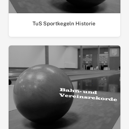
TuS Sportkegeln Historie