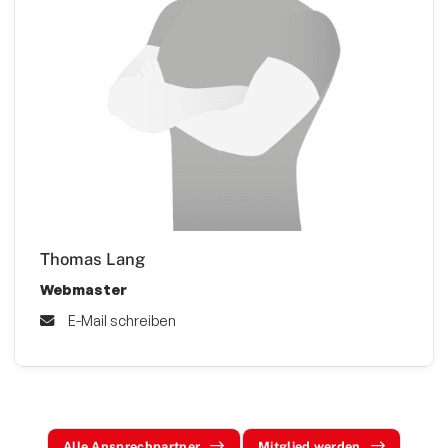
Thomas Lang
Webmaster
E-Mail schreiben
Alle Ansprechpartner
Mitglied werden