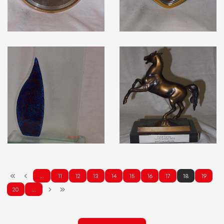
…
11
12
13
14
15
16
17
18
19
20
…