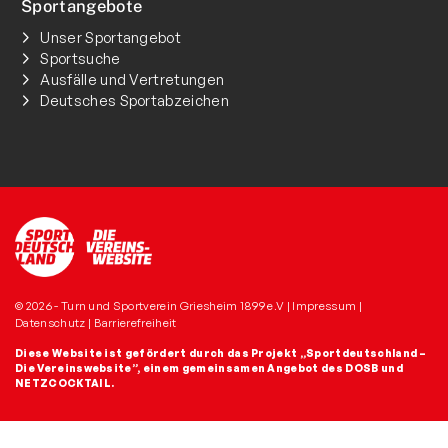
Sportangebote
Unser Sportangebot
Sportsuche
Ausfälle und Vertretungen
Deutsches Sportabzeichen
© 2026 - Turn und Sportverein Griesheim 1899 e.V |
Impressum
|
Datenschutz
|
Barrierefreiheit
Diese Website ist gefördert durch das Projekt
„Sportdeutschland –
Die Vereinswebsite”
, einem gemeinsamen Angebot des DOSB und
NETZCOCKTAIL.