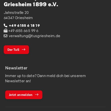
Griesheim 1899 e.V.
Jahnstraße 20
64347 Griesheim
+49 6155 6 18 19
+49 6155 66 5 99 6
verwaltung@tusgriesheim.de
Der TuS
Newsletter
Immer up to date? Dann meld dich bei unserem
Newsletter an!
Jetzt anmelden