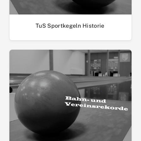
TuS Sportkegeln Historie