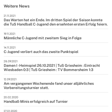
Weitere News
21.11.2021
Das Warten hat ein Ende. Im dritten Spiel der Saison konnte
die TuS Handball C-Jugend den ersehnten ersten Erfolg feiern.
19.11.2021
Männliche C-Jugend mit zweitem Sieg in Folge
14.11.2021
C-Jugend verliert auch das zweite Punktspiel
28.09.2021
Damen I - Heimspiel 26.10.2021 | TuS Griesheim : Eintracht
Wiesbaden 0:3 | TuS Griesheim : TV Bommersheim 1:3
12.09.2021
Am vergangenen Wochenende fand unser alljährliches
Vorbereitungsturnier statt.
20.02.2020
Handball-Minis erfolgreich auf Turnier
27.01.2020