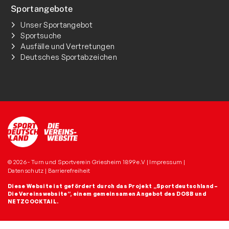
Sportangebote
Unser Sportangebot
Sportsuche
Ausfälle und Vertretungen
Deutsches Sportabzeichen
© 2026 - Turn und Sportverein Griesheim 1899 e.V |
Impressum
|
Datenschutz
|
Barrierefreiheit
Diese Website ist gefördert durch das Projekt
„Sportdeutschland –
Die Vereinswebsite”
, einem gemeinsamen Angebot des DOSB und
NETZCOCKTAIL.