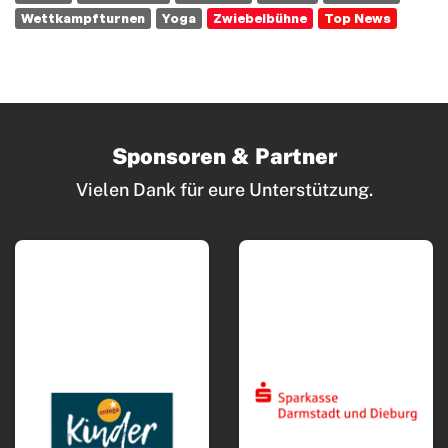
Wettkampfturnen
Yoga
Zwiebelbühne
Top News
Sponsoren & Partner
Vielen Dank für eure Unterstützung.