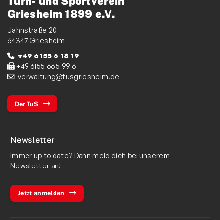
Turn- und Sportverein
Griesheim 1899 e.V.
Jahnstraße 20
64347 Griesheim
+49 6155 6 18 19
+49 6155 66 5 99 6
verwaltung@tusgriesheim.de
Der TuS
Newsletter
Immer up to date? Dann meld dich bei unserem
Newsletter an!
Jetzt anmelden