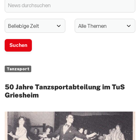
2024 - 125-jähriges Jubiläum
Vereinssport
Mitglieder-Service
Verantwortung
Tanzsport
50 Jahre Tanzsportabteilung im TuS
Griesheim