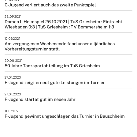
C-Jugend verliert auch das zweite Punktspiel
28.09.2021
Damen I - Heimspiel 26.10.2021 | TuS Griesheim : Eintracht
Wiesbaden 0:3 | TuS Griesheim : TV Bommersheim 1:3
12.09.2021
Am vergangenen Wochenende fand unser alljährliches
Vorbereitungsturnier statt.
30.08.2021
50 Jahre Tanzsportabteilung im TuS Griesheim
27.01.2020
F-Jugend zeigt erneut gute Leistungen im Turnier
27.01.2020
F-Jugend startet gut im neuen Jahr
11.11.2019
F-Jugend gewinnt ungeschlagen das Turnier in Bauschheim