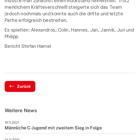
musste man zunächst einen Rückstand hinnehmen. Trotz
merklichem Kräfteverschleiß steigerte sich das Team
jedoch nochmals und konnte auch die dritte und letzte
Partie erfolgreich bestreiten.
Es spielten: Alexandros, Colin, Hannes, Jan, Jannik, Juri und
Philipp
Bericht Stefan Hamel
Zurück
Weitere News
19.11.2021
Männliche C-Jugend mit zweitem Sieg in Folge
14.11.2021