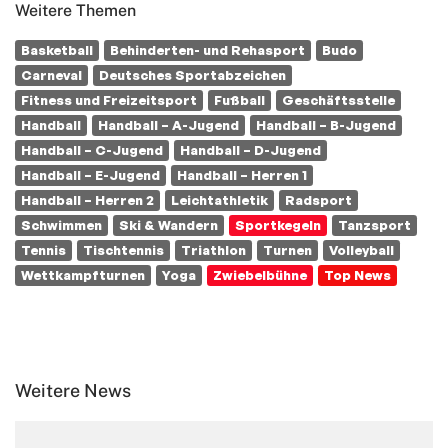
Weitere Themen
Basketball
Behinderten- und Rehasport
Budo
Carneval
Deutsches Sportabzeichen
Fitness und Freizeitsport
Fußball
Geschäftsstelle
Handball
Handball – A-Jugend
Handball – B-Jugend
Handball – C-Jugend
Handball – D-Jugend
Handball – E-Jugend
Handball – Herren 1
Handball – Herren 2
Leichtathletik
Radsport
Schwimmen
Ski & Wandern
Sportkegeln
Tanzsport
Tennis
Tischtennis
Triathlon
Turnen
Volleyball
Wettkampfturnen
Yoga
Zwiebelbühne
Top News
Weitere News