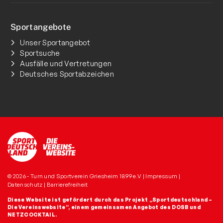
Sportangebote
Unser Sportangebot
Sportsuche
Ausfälle und Vertretungen
Deutsches Sportabzeichen
© 2026 - Turn und Sportverein Griesheim 1899 e.V |
Impressum
|
Datenschutz
|
Barrierefreiheit
Diese Website ist gefördert durch das Projekt
„Sportdeutschland –
Die Vereinswebsite”
, einem gemeinsamen Angebot des DOSB und
NETZCOCKTAIL.