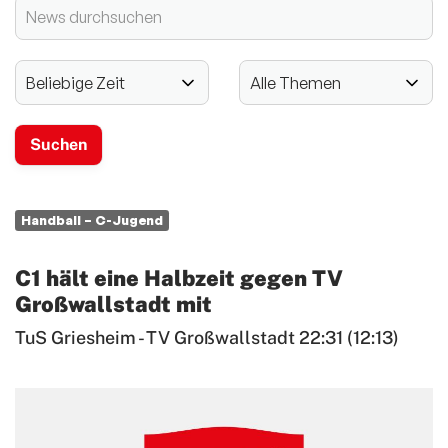
2024 - 125-jähriges Jubiläum
Vereinssport
Mitglieder-Service
Verantwortung
Handball – C-Jugend
C1 hält eine Halbzeit gegen TV
Großwallstadt mit
TuS Griesheim - TV Großwallstadt 22:31 (12:13)