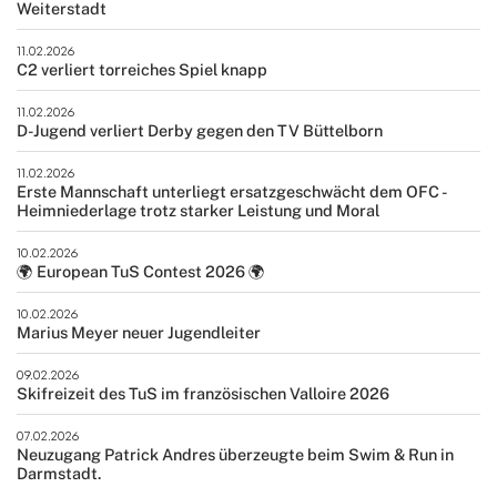
Weiterstadt
11.02.2026
C2 verliert torreiches Spiel knapp
11.02.2026
D-Jugend verliert Derby gegen den TV Büttelborn
11.02.2026
Erste Mannschaft unterliegt ersatzgeschwächt dem OFC -
Heimniederlage trotz starker Leistung und Moral
10.02.2026
🌍 European TuS Contest 2026 🌍
10.02.2026
Marius Meyer neuer Jugendleiter
09.02.2026
Skifreizeit des TuS im französischen Valloire 2026
07.02.2026
Neuzugang Patrick Andres überzeugte beim Swim & Run in
Darmstadt.