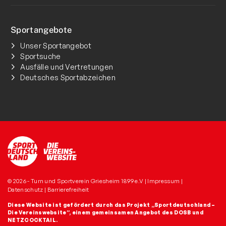
Sportangebote
Unser Sportangebot
Sportsuche
Ausfälle und Vertretungen
Deutsches Sportabzeichen
© 2026 - Turn und Sportverein Griesheim 1899 e.V |
Impressum
|
Datenschutz
|
Barrierefreiheit
Diese Website ist gefördert durch das Projekt
„Sportdeutschland –
Die Vereinswebsite”
, einem gemeinsamen Angebot des DOSB und
NETZCOCKTAIL.