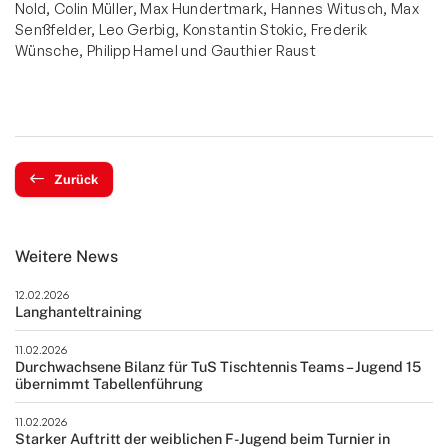
Nold, Colin Müller, Max Hundertmark, Hannes Witusch, Max
Senßfelder, Leo Gerbig, Konstantin Stokic, Frederik
Wünsche, Philipp Hamel und Gauthier Raust
Zurück
Weitere News
12.02.2026
Langhanteltraining
11.02.2026
Durchwachsene Bilanz für TuS Tischtennis Teams – Jugend 15
übernimmt Tabellenführung
11.02.2026
Starker Auftritt der weiblichen F-Jugend beim Turnier in