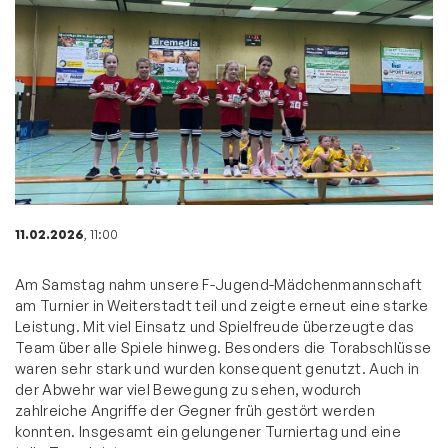
11.02.2026
, 11:00
Am Samstag nahm unsere F-Jugend-Mädchenmannschaft
am Turnier in Weiterstadt teil und zeigte erneut eine starke
Leistung. Mit viel Einsatz und Spielfreude überzeugte das
Team über alle Spiele hinweg. Besonders die Torabschlüsse
waren sehr stark und wurden konsequent genutzt. Auch in
der Abwehr war viel Bewegung zu sehen, wodurch
zahlreiche Angriffe der Gegner früh gestört werden
konnten. Insgesamt ein gelungener Turniertag und eine