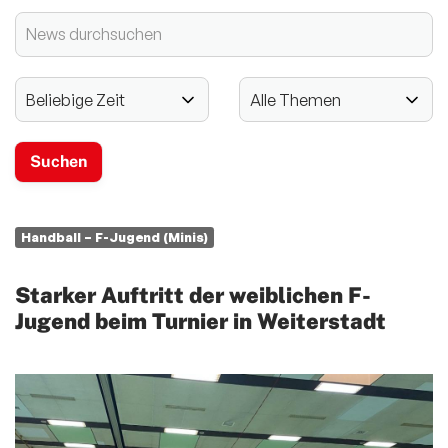
2024 - 125-jähriges Jubiläum
Vereinssport
Mitglieder-Service
Verantwortung
Handball – F-Jugend (Minis)
Starker Auftritt der weiblichen F-
Jugend beim Turnier in Weiterstadt