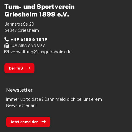
Turn- und Sportverein
Griesheim 1899 e.V.
Jahnstraße 20
64347 Griesheim
+49 6155 6 18 19
+49 6155 66 5 99 6
verwaltung@tusgriesheim.de
Der TuS
Newsletter
Immer up to date? Dann meld dich bei unserem
Newsletter an!
Jetzt anmelden