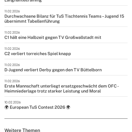
11.02.2026
Durchwachsene Bilanz für TuS Tischtennis Teams – Jugend 15
übernimmt Tabellenführung
11.02.2026
C1 hält eine Halbzeit gegen TV Großwallstadt mit
11.02.2026
C2 verliert torreiches Spiel knapp
11.02.2026
D-Jugend verliert Derby gegen den TV Büttelborn
11.02.2026
Erste Mannschaft unterliegt ersatzgeschwächt dem OFC -
Heimniederlage trotz starker Leistung und Moral
10.02.2026
🌍 European TuS Contest 2026 🌍
Weitere Themen