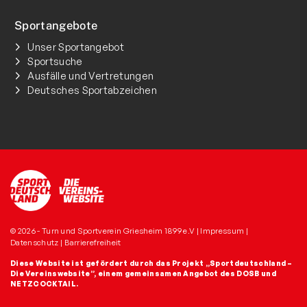
Sportangebote
Unser Sportangebot
Sportsuche
Ausfälle und Vertretungen
Deutsches Sportabzeichen
© 2026 - Turn und Sportverein Griesheim 1899 e.V |
Impressum
|
Datenschutz
|
Barrierefreiheit
Diese Website ist gefördert durch das Projekt
„Sportdeutschland –
Die Vereinswebsite”
, einem gemeinsamen Angebot des DOSB und
NETZCOCKTAIL.