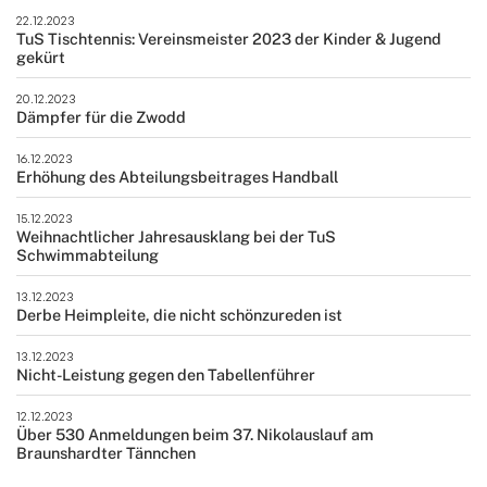
22.12.2023
TuS Tischtennis: Vereinsmeister 2023 der Kinder & Jugend
gekürt
20.12.2023
Dämpfer für die Zwodd
16.12.2023
Erhöhung des Abteilungsbeitrages Handball
15.12.2023
Weihnachtlicher Jahresausklang bei der TuS
Schwimmabteilung
13.12.2023
Derbe Heimpleite, die nicht schönzureden ist
13.12.2023
Nicht-Leistung gegen den Tabellenführer
12.12.2023
Über 530 Anmeldungen beim 37. Nikolauslauf am
Braunshardter Tännchen