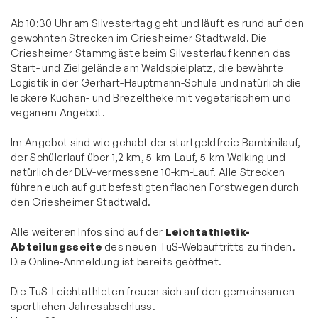
Ab 10:30 Uhr am Silvestertag geht und läuft es rund auf den
gewohnten Strecken im Griesheimer Stadtwald. Die
Griesheimer Stammgäste beim Silvesterlauf kennen das
Start- und Zielgelände am Waldspielplatz, die bewährte
Logistik in der Gerhart-Hauptmann-Schule und natürlich die
leckere Kuchen- und Brezeltheke mit vegetarischem und
veganem Angebot.
Im Angebot sind wie gehabt der startgeldfreie Bambinilauf,
der Schülerlauf über 1,2 km, 5-km-Lauf, 5-km-Walking und
natürlich der DLV-vermessene 10-km-Lauf. Alle Strecken
führen euch auf gut befestigten flachen Forstwegen durch
den Griesheimer Stadtwald.
Alle weiteren Infos sind auf der
Leichtathletik-
Abteilungsseite
des neuen TuS-Webauftritts zu finden.
Die
Online-Anmeldung
ist bereits geöffnet.
Die TuS-Leichtathleten freuen sich auf den gemeinsamen
sportlichen Jahresabschluss.