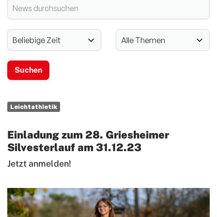
2024 - 125-jähriges Jubiläum
Vereinssport
Mitglieder-Service
Verantwortung
Leichtathletik
Einladung zum 28. Griesheimer
Silvesterlauf am 31.12.23
Jetzt anmelden!