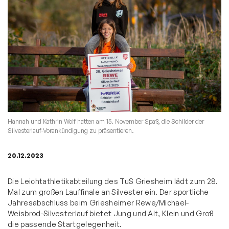
Hannah und Kathrin Wolf hatten am 15. November Spaß, die Schilder der
Silvesterlauf-Vorankündigung zu präsentieren.
20.12.2023
Die Leichtathletikabteilung des TuS Griesheim lädt zum 28.
Mal zum großen Lauffinale an Silvester ein. Der sportliche
Jahresabschluss beim Griesheimer Rewe/Michael-
Weisbrod-Silvesterlauf bietet Jung und Alt, Klein und Groß
die passende Startgelegenheit.