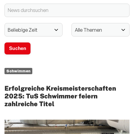
2024 - 125-jähriges Jubiläum
Vereinssport
Mitglieder-Service
Verantwortung
Schwimmen
Erfolgreiche Kreismeisterschaften
2025: TuS Schwimmer feiern
zahlreiche Titel