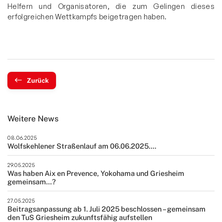
Helfern und Organisatoren, die zum Gelingen dieses
erfolgreichen Wettkampfs beigetragen haben.
Zurück
Weitere News
08.06.2025
Wolfskehlener Straßenlauf am 06.06.2025....
29.05.2025
Was haben Aix en Prevence, Yokohama und Griesheim
gemeinsam…?
27.05.2025
Beitragsanpassung ab 1. Juli 2025 beschlossen – gemeinsam
den TuS Griesheim zukunftsfähig aufstellen