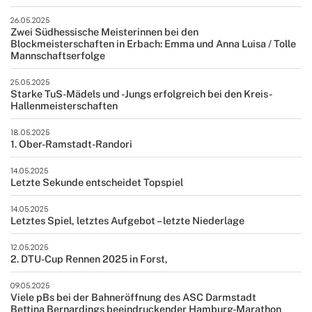
26.05.2025
Zwei Südhessische Meisterinnen bei den
Blockmeisterschaften in Erbach: Emma und Anna Luisa / Tolle
Mannschaftserfolge
25.05.2025
Starke TuS-Mädels und -Jungs erfolgreich bei den Kreis-
Hallenmeisterschaften
18.05.2025
1. Ober-Ramstadt-Randori
14.05.2025
Letzte Sekunde entscheidet Topspiel
14.05.2025
Letztes Spiel, letztes Aufgebot – letzte Niederlage
12.05.2025
2. DTU-Cup Rennen 2025 in Forst,
09.05.2025
Viele pBs bei der Bahneröffnung des ASC Darmstadt
Bettina Bernardings beeindruckender Hamburg-Marathon