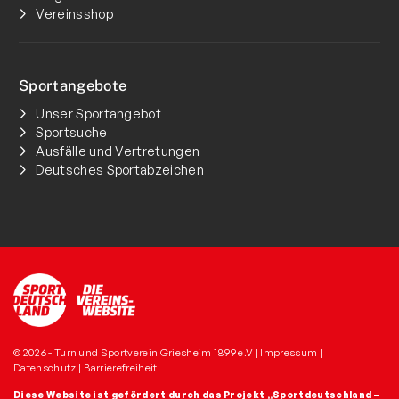
Vereinsshop
Sportangebote
Unser Sportangebot
Sportsuche
Ausfälle und Vertretungen
Deutsches Sportabzeichen
© 2026 - Turn und Sportverein Griesheim 1899 e.V |
Impressum
|
Datenschutz
|
Barrierefreiheit
Diese Website ist gefördert durch das Projekt
„Sportdeutschland –