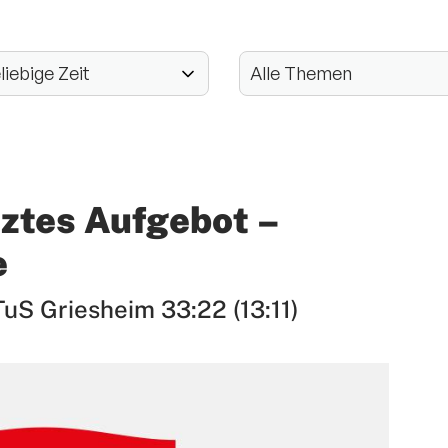
tztes Aufgebot –
e
uS Griesheim 33:22 (13:11)