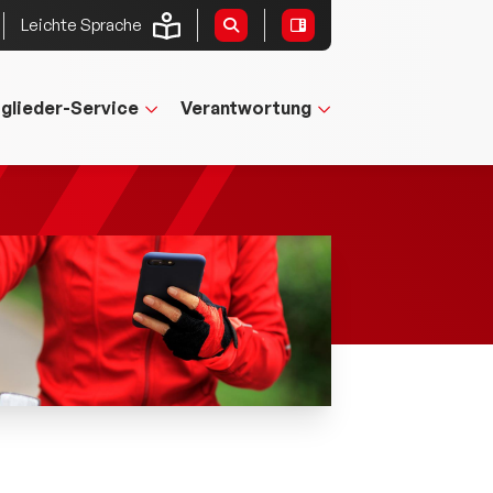
Leichte Sprache
tglieder-Service
Verantwortung