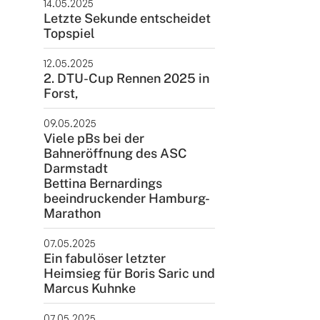
14.05.2025
Letzte Sekunde entscheidet
Topspiel
12.05.2025
2. DTU-Cup Rennen 2025 in
Forst,
09.05.2025
Viele pBs bei der
Bahneröffnung des ASC
Darmstadt
Bettina Bernardings
beeindruckender Hamburg-
Marathon
07.05.2025
Ein fabulöser letzter
Heimsieg für Boris Saric und
Marcus Kuhnke
07.05.2025