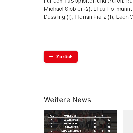
Für den TuS spielten und trafen: Ru
Michael Siebler (2), Elias Hofmann,
Dussling (1), Florian Pierz (1), Leon 
Zurück
Weitere News