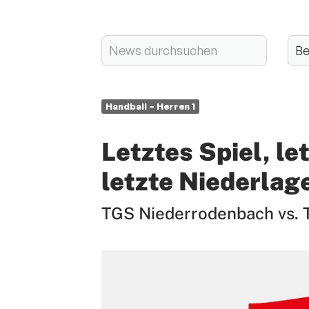
Handball – Herren 1
Letztes Spiel, le
letzte Niederlag
TGS Niederrodenbach vs. T
Quicklinks