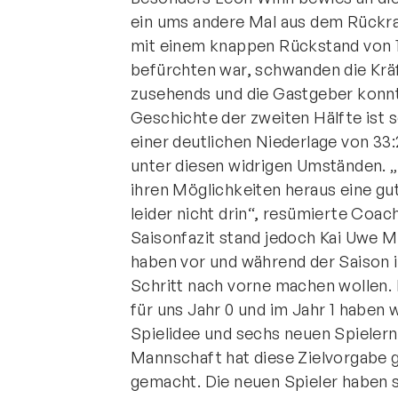
ein ums andere Mal aus dem Rückra
mit einem knappen Rückstand von 13:
befürchten war, schwanden die Krä
zusehends und die Gastgeber konnt
Geschichte der zweiten Hälfte ist s
einer deutlichen Niederlage von 33
unter diesen widrigen Umständen. 
ihren Möglichkeiten heraus eine gu
leider nicht drin“, resümierte Coac
Saisonfazit stand jedoch Kai Uwe Mü
haben vor und während der Saison i
Schritt nach vorne machen wollen.
für uns Jahr 0 und im Jahr 1 haben
Spielidee und sechs neuen Spieler
Mannschaft hat diese Zielvorgabe g
gemacht. Die neuen Spieler haben si