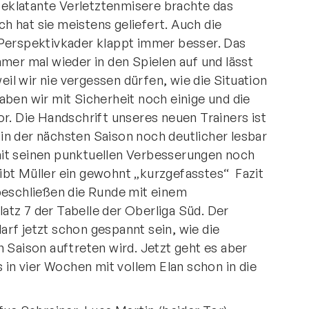
eklatante Verletztenmisere brachte das
 hat sie meistens geliefert. Auch die
 Perspektivkader klappt immer besser. Das
mer mal wieder in den Spielen auf und lässt
weil wir nie vergessen dürfen, wie die Situation
aben wir mit Sicherheit noch einige und die
r. Die Handschrift unseres neuen Trainers ist
n der nächsten Saison noch deutlicher lesbar
it seinen punktuellen Verbesserungen noch
 gibt Müller ein gewohnt „kurzgefasstes“ Fazit
beschließen die Runde mit einem
tz 7 der Tabelle der Oberliga Süd. Der
rf jetzt schon gespannt sein, wie die
 Saison auftreten wird. Jetzt geht es aber
s in vier Wochen mit vollem Elan schon in die