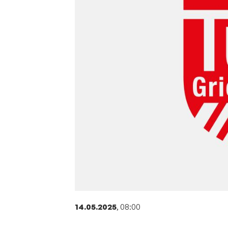
Sportangebote finden
Unser Sportangebot
Sportsuche
Deutsches Sportabzeichen
14.05.2025
, 08:00