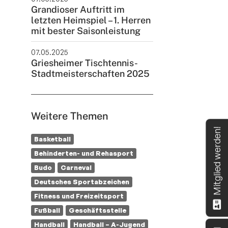
Grandioser Auftritt im
letzten Heimspiel – 1. Herren
mit bester Saisonleistung
07.05.2025
Griesheimer Tischtennis-
Stadtmeisterschaften 2025
Weitere Themen
Mitglied werden!
Basketball
Behinderten- und Rehasport
Budo
Carneval
Deutsches Sportabzeichen
Fitness und Freizeitsport
Fußball
Geschäftsstelle
Handball
Handball – A-Jugend