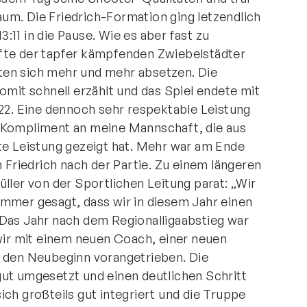
um. Die Friedrich-Formation ging letzendlich
11 in die Pause. Wie es aber fast zu
fte der tapfer kämpfenden Zwiebelstädter
en sich mehr und mehr absetzen. Die
omit schnell erzählt und das Spiel endete mit
:22. Eine dennoch sehr respektable Leistung
„Kompliment an meine Mannschaft, die aus
te Leistung gezeigt hat. Mehr war am Ende
h Friedrich nach der Partie. Zu einem längeren
ller von der Sportlichen Leitung parat: „Wir
mmer gesagt, dass wir in diesem Jahr einen
 Das Jahr nach dem Regionalligaabstieg war
 wir mit einem neuen Coach, einer neuen
n den Neubeginn vorangetrieben. Die
ut umgesetzt und einen deutlichen Schritt
ch großteils gut integriert und die Truppe