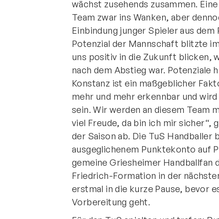
wächst zusehends zusammen. Eine 
Team zwar ins Wanken, aber dennoch
Einbindung junger Spieler aus dem
Potenzial der Mannschaft blitzte im
uns positiv in die Zukunft blicken, 
nach dem Abstieg war. Potenziale h
Konstanz ist ein maßgeblicher Fakto
mehr und mehr erkennbar und wird i
sein. Wir werden an diesem Team m
viel Freude, da bin ich mir sicher“,
der Saison ab. Die TuS Handballer 
ausgeglichenem Punktekonto auf Pla
gemeine Griesheimer Handballfan da
Friedrich-Formation in der nächsten
erstmal in die kurze Pause, bevor e
Vorbereitung geht.