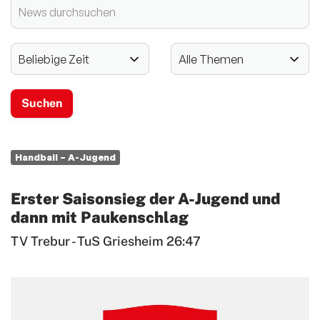
2024 - 125-jähriges Jubiläum
Vereinssport
Mitglieder-Service
Verantwortung
Handball – A-Jugend
Erster Saisonsieg der A-Jugend und
dann mit Paukenschlag
TV Trebur - TuS Griesheim 26:47