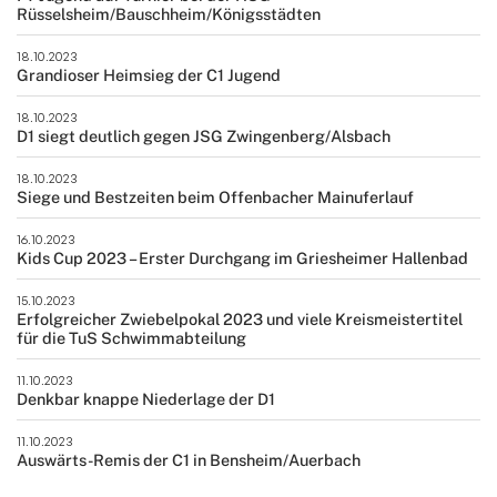
Rüsselsheim/Bauschheim/Königsstädten
18.10.2023
Grandioser Heimsieg der C1 Jugend
18.10.2023
D1 siegt deutlich gegen JSG Zwingenberg/Alsbach
18.10.2023
Siege und Bestzeiten beim Offenbacher Mainuferlauf
16.10.2023
Kids Cup 2023 – Erster Durchgang im Griesheimer Hallenbad
15.10.2023
Erfolgreicher Zwiebelpokal 2023 und viele Kreismeistertitel
für die TuS Schwimmabteilung
11.10.2023
Denkbar knappe Niederlage der D1
11.10.2023
Auswärts-Remis der C1 in Bensheim/Auerbach