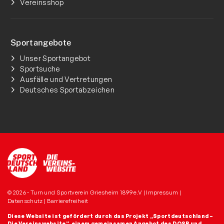
Vereinsshop
Sportangebote
Unser Sportangebot
Sportsuche
Ausfälle und Vertretungen
Deutsches Sportabzeichen
© 2026 - Turn und Sportverein Griesheim 1899 e.V |
Impressum
|
Datenschutz
|
Barrierefreiheit
Diese Website ist gefördert durch das Projekt
„Sportdeutschland –
Die Vereinswebsite”
, einem gemeinsamen Angebot des DOSB und