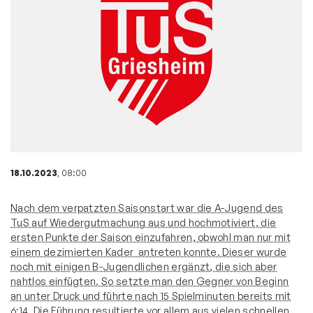
18.10.2023
, 08:00
Nach dem verpatzten Saisonstart war die A-Jugend des
TuS auf Wiedergutmachung aus und hochmotiviert, die
ersten Punkte der Saison einzufahren, obwohl man nur mit
einem dezimierten Kader antreten konnte. Dieser wurde
noch mit einigen B-Jugendlichen ergänzt, die sich aber
nahtlos einfügten. So setzte man den Gegner von Beginn
an unter Druck und führte nach 15 Spielminuten bereits mit
6:14. Die Führung resultierte vor allem aus vielen schnellen