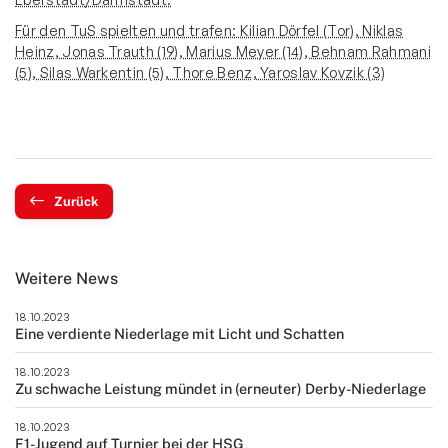
Für den TuS spielten und trafen: Kilian Dörfel (Tor), Niklas
Heinz, Jonas Trauth (19), Marius Meyer (14), Behnam Rahmani
(5), Silas Warkentin (5), Thore Benz, Yaroslav Kovzik (3)
Zurück
Weitere News
18.10.2023
Eine verdiente Niederlage mit Licht und Schatten
18.10.2023
Zu schwache Leistung mündet in (erneuter) Derby-Niederlage
18.10.2023
F1-Jugend auf Turnier bei der HSG