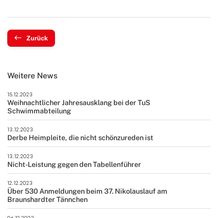
Zurück
Weitere News
15.12.2023
Weihnachtlicher Jahresausklang bei der TuS
Schwimmabteilung
13.12.2023
Derbe Heimpleite, die nicht schönzureden ist
13.12.2023
Nicht-Leistung gegen den Tabellenführer
12.12.2023
Über 530 Anmeldungen beim 37. Nikolauslauf am
Braunshardter Tännchen
06.12.2023