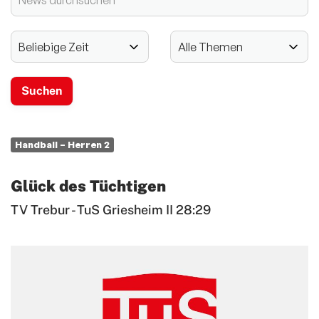
2024 - 125-jähriges Jubiläum
Vereinssport
Mitglieder-Service
Verantwortung
Handball – Herren 2
Glück des Tüchtigen
TV Trebur - TuS Griesheim II 28:29