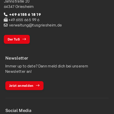
Jahnstraße 20
64347 Griesheim
+49 6155 6 18 19
+49 6155 66 5 99 6
verwaltung@tusgriesheim.de
Der TuS
Newsletter
Immer up to date? Dann meld dich bei unserem
Newsletter an!
Jetzt anmelden
Social Media