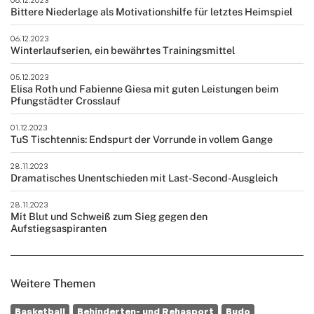
Bittere Niederlage als Motivationshilfe für letztes Heimspiel
06.12.2023
Winterlaufserien, ein bewährtes Trainingsmittel
05.12.2023
Elisa Roth und Fabienne Giesa mit guten Leistungen beim
Pfungstädter Crosslauf
01.12.2023
TuS Tischtennis: Endspurt der Vorrunde in vollem Gange
28.11.2023
Dramatisches Unentschieden mit Last-Second-Ausgleich
28.11.2023
Mit Blut und Schweiß zum Sieg gegen den
Aufstiegsaspiranten
Weitere Themen
Basketball
Behinderten- und Rehasport
Budo