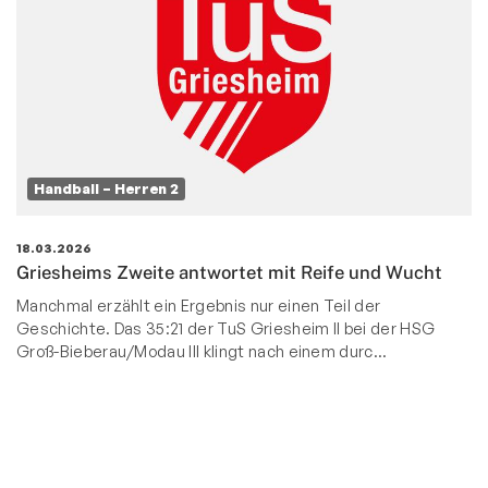
Handball – Herren 2
18.03.2026
Griesheims Zweite antwortet mit Reife und Wucht
Manchmal erzählt ein Ergebnis nur einen Teil der
Geschichte. Das 35:21 der TuS Griesheim II bei der HSG
Groß-Bieberau/Modau III klingt nach einem durc…