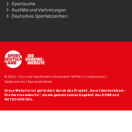
Sportsuche
Ausfälle und Vertretungen
Deutsches Sportabzeichen
© 2026 - Turn und Sportverein Griesheim 1899 e.V |
Impressum
|
Datenschutz
|
Barrierefreiheit
Diese Website ist gefördert durch das Projekt
„Sportdeutschland –
Die Vereinswebsite”
, einem gemeinsamen Angebot des DOSB und
NETZCOCKTAIL.