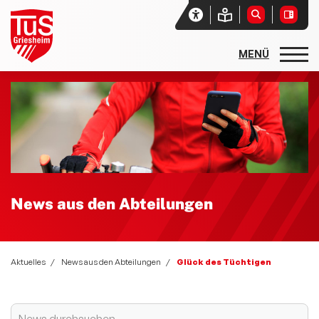
Startseite
Unser Verein
Aktuelles
Sport- und Spielfest 2026 - Sport und Spiel ohne Grenzen
News aus den Abteilungen
News aus den Abteilungen
Social-Media-News
Zwiebelmarkt 2025
Aktuelles
News aus den Abteilungen
Glück des Tüchtigen
Sportgebabbel - der Podcast des lsb h
Newsletter