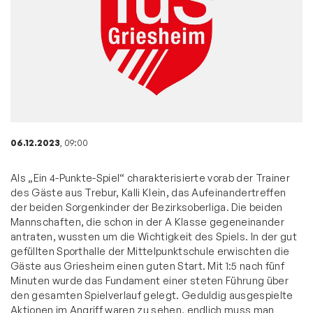
06.12.2023
, 09:00
Als „Ein 4-Punkte-Spiel“ charakterisierte vorab der Trainer
des Gäste aus Trebur, Kalli Klein, das Aufeinandertreffen
der beiden Sorgenkinder der Bezirksoberliga. Die beiden
Mannschaften, die schon in der A Klasse gegeneinander
antraten, wussten um die Wichtigkeit des Spiels. In der gut
gefüllten Sporthalle der Mittelpunktschule erwischten die
Gäste aus Griesheim einen guten Start. Mit 1:5 nach fünf
Minuten wurde das Fundament einer steten Führung über
den gesamten Spielverlauf gelegt. Geduldig ausgespielte
Aktionen im Angriff waren zu sehen, endlich muss man