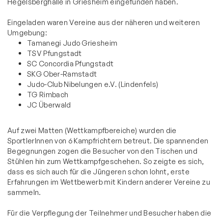
Hegelsberghalle in Griesheim eingefunden haben.
Eingeladen waren Vereine aus der näheren und weiteren
Umgebung:
Tamanegi Judo Griesheim
TSV Pfungstadt
SC Concordia Pfungstadt
SKG Ober-Ramstadt
Judo-Club Nibelungen e.V. (Lindenfels)
TG Rimbach
JC Überwald
Auf zwei Matten (Wettkampfbereiche) wurden die
SportlerInnen von 6 Kampfrichtern betreut. Die spannenden
Begegnungen zogen die Besucher von den Tischen und
Stühlen hin zum Wettkampfgeschehen. So zeigte es sich,
dass es sich auch für die Jüngeren schon lohnt, erste
Erfahrungen im Wettbewerb mit Kindern anderer Vereine zu
sammeln.
Für die Verpflegung der Teilnehmer und Besucher haben die