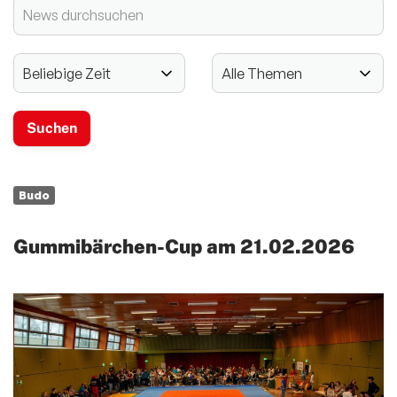
2024 - 125-jähriges Jubiläum
Vereinssport
Mitglieder-Service
Verantwortung
Budo
Gummibärchen-Cup am 21.02.2026