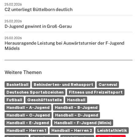
25.02.2026
C2 unterliegt Büttelborn deutlich
25.02.2026
D-Jugend gewinnt in Groß-Gerau
25.02.2026
Herausragende Leistung bei Auswärtsturnier der F-Jugend
Mädels
Weitere Themen
Basketball
Behinderten- und Rehasport
Carneval
Deutsches Sportabzeichen
Fitness und Freizeitsport
Fußball
Geschäftsstelle
Handball
Handball – A-Jugend
Handball – B-Jugend
Handball – C-Jugend
Handball – D-Jugend
Handball – E-Jugend
Handball – F-Jugend (Minis)
Handball – Herren 1
Handball – Herren 2
Leichtathletik