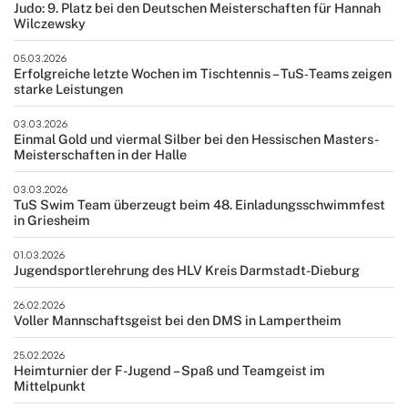
Judo: 9. Platz bei den Deutschen Meisterschaften für Hannah
Wilczewsky
05.03.2026
Erfolgreiche letzte Wochen im Tischtennis – TuS‑Teams zeigen
starke Leistungen
03.03.2026
Einmal Gold und viermal Silber bei den Hessischen Masters-
Meisterschaften in der Halle
03.03.2026
TuS Swim Team überzeugt beim 48. Einladungsschwimmfest
in Griesheim
01.03.2026
Jugendsportlerehrung des HLV Kreis Darmstadt-Dieburg
26.02.2026
Voller Mannschaftsgeist bei den DMS in Lampertheim
25.02.2026
Heimturnier der F-Jugend – Spaß und Teamgeist im
Mittelpunkt