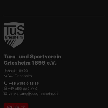
Turn- und Sportverein
Griesheim 1899 e.V.
Jahnstraße 20
64347 Griesheim
+49 6155 6 18 19
+49 6155 66 5 99 6
verwaltung@tusgriesheim.de
Der TuS