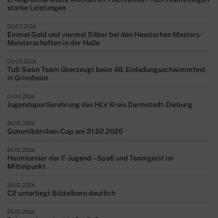
starke Leistungen
03.03.2026
Einmal Gold und viermal Silber bei den Hessischen Masters-
Meisterschaften in der Halle
03.03.2026
TuS Swim Team überzeugt beim 48. Einladungsschwimmfest
in Griesheim
01.03.2026
Jugendsportlerehrung des HLV Kreis Darmstadt-Dieburg
26.02.2026
Gummibärchen-Cup am 21.02.2026
25.02.2026
Heimturnier der F-Jugend – Spaß und Teamgeist im
Mittelpunkt
25.02.2026
C2 unterliegt Büttelborn deutlich
25.02.2026