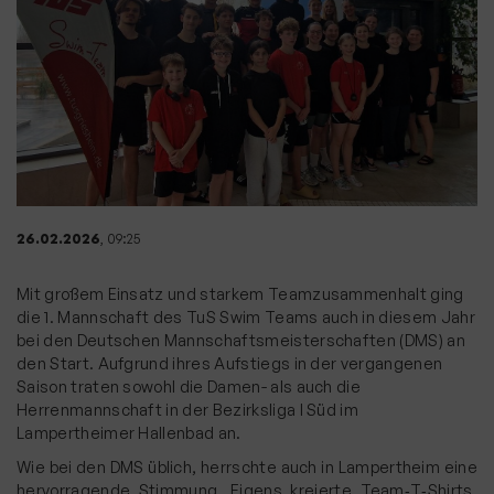
26.02.2026
, 09:25
Mit großem Einsatz und starkem Teamzusammenhalt ging
die 1. Mannschaft des TuS Swim Teams auch in diesem Jahr
bei den Deutschen Mannschaftsmeisterschaften (DMS) an
den Start. Aufgrund ihres Aufstiegs in der vergangenen
Saison traten sowohl die Damen- als auch die
Herrenmannschaft in der Bezirksliga I Süd im
Lampertheimer Hallenbad an.
Wie bei den DMS üblich, herrschte auch in Lampertheim eine
hervorragende Stimmung. Eigens kreierte Team‑T‑Shirts,