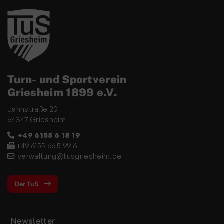
Turn- und Sportverein
Griesheim 1899 e.V.
Jahnstraße 20
64347 Griesheim
+49 6155 6 18 19
+49 6155 66 5 99 6
verwaltung@tusgriesheim.de
Der TuS
Newsletter