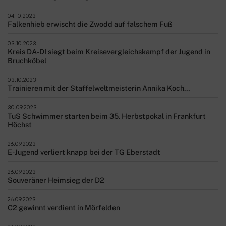
04.10.2023
Falkenhieb erwischt die Zwodd auf falschem Fuß
03.10.2023
Kreis DA-DI siegt beim Kreisevergleichskampf der Jugend in
Bruchköbel
03.10.2023
Trainieren mit der Staffelweltmeisterin Annika Koch…
30.09.2023
TuS Schwimmer starten beim 35. Herbstpokal in Frankfurt
Höchst
26.09.2023
E-Jugend verliert knapp bei der TG Eberstadt
26.09.2023
Souveräner Heimsieg der D2
26.09.2023
C2 gewinnt verdient in Mörfelden