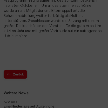
Festprogramm in und außerhalb des Schwimmbeckens im
nächsten Oktober ein. Um all das stemmen zu können,
wurde an alle Mitglieder und Eltern appelliert, die
Schwimmabteilung weiter tatkräftig als Helfer zu
unterstützen. Geschlossen wurde die Sitzung mit einem
großen Dankeschön an den Vorstand für die gute Arbeit im
letzten Jahr und mit großer Vorfreude auf ein aufregendes
Jubiläumsjahr.
Zurück
Weitere News
06.10.2023
Eine Niederlage auf Augenhöhe