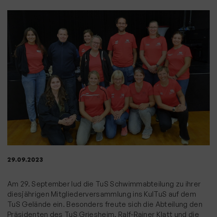
29.09.2023
Am 29. September lud die TuS Schwimmabteilung zu ihrer
diesjährigen Mitgliederversammlung ins KulTuS auf dem
TuS Gelände ein. Besonders freute sich die Abteilung den
Präsidenten des TuS Griesheim, Ralf-Rainer Klatt und die