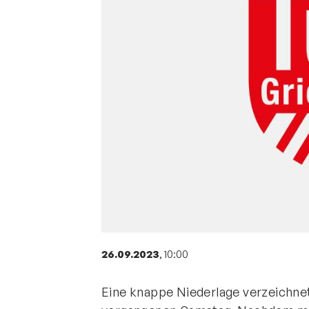
Sportangebote finden
Unser Sportangebot
Sportsuche
Deutsches Sportabzeichen
26.09.2023
, 10:00
Eine knappe Niederlage verzeichnet