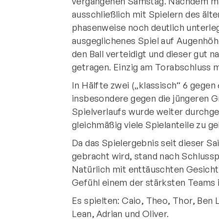
vergangenen Samstag. Nachdem man 
ausschließlich mit Spielern des ält
phasenweise noch deutlich unterleg
ausgeglichenes Spiel auf Augenhöh
den Ball verteidigt und dieser gut n
getragen. Einzig am Torabschluss m
In Hälfte zwei („klassisch“ 6 gegen
insbesondere gegen die jüngeren G
Spielverlaufs wurde weiter durchge
gleichmäßig viele Spielanteile zu g
Da das Spielergebnis seit dieser Sa
gebracht wird, stand nach Schlussp
Natürlich mit enttäuschten Gesicht
Gefühl einem der stärksten Teams i
Es spielten: Caio, Theo, Thor, Ben L
Lean, Adrian und Oliver.