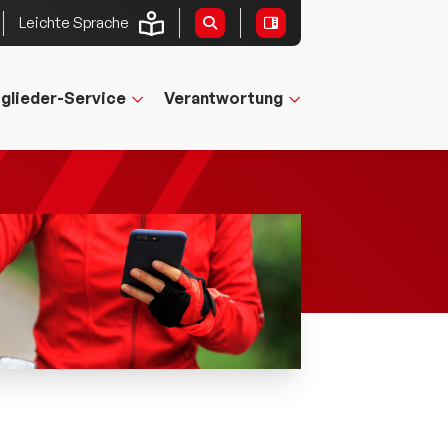
Leichte Sprache
tglieder-Service
Verantwortung