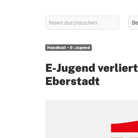
Handball – E-Jugend
E-Jugend verlier
Eberstadt
Quicklinks