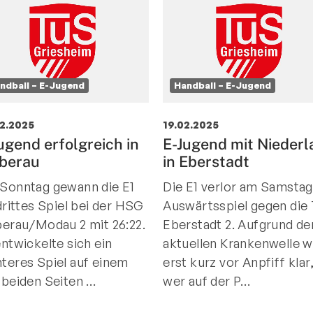
ndball – E-Jugend
Handball – E-Jugend
2.2025
19.02.2025
ugend erfolgreich in
E-Jugend mit Niederl
eberau
in Eberstadt
Sonntag gewann die E1
Die E1 verlor am Samstag
drittes Spiel bei der HSG
Auswärtsspiel gegen die
berau/Modau 2 mit 26:22.
Eberstadt 2. Aufgrund de
entwickelte sich ein
aktuellen Krankenwelle w
teres Spiel auf einem
erst kurz vor Anpfiff klar
 beiden Seiten …
wer auf der P…