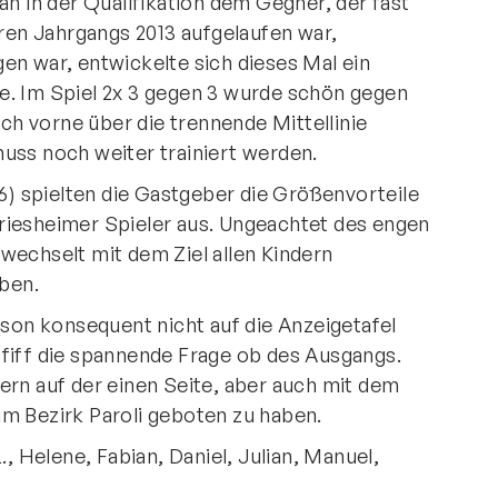
in der Qualifikation dem Gegner, der fast
eren Jahrgangs 2013 aufgelaufen war,
en war, entwickelte sich dieses Mal ein
e. Im Spiel 2x 3 gegen 3 wurde schön gegen
ach vorne über die trennende Mittellinie
uss noch weiter trainiert werden.
 6) spielten die Gastgeber die Größenvorteile
riesheimer Spieler aus. Ungeachtet des engen
wechselt mit dem Ziel allen Kindern
eben.
ison konsequent nicht auf die Anzeigetafel
fiff die spannende Frage ob des Ausgangs.
ern auf der einen Seite, aber auch mit dem
m Bezirk Paroli geboten zu haben.
., Helene, Fabian, Daniel, Julian, Manuel,