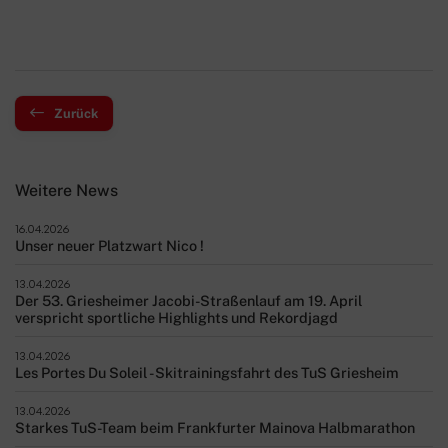
Zurück
Weitere News
16.04.2026
Unser neuer Platzwart Nico !
13.04.2026
Der 53. Griesheimer Jacobi-Straßenlauf am 19. April
verspricht sportliche Highlights und Rekordjagd
13.04.2026
Les Portes Du Soleil - Skitrainingsfahrt des TuS Griesheim
13.04.2026
Starkes TuS-Team beim Frankfurter Mainova Halbmarathon