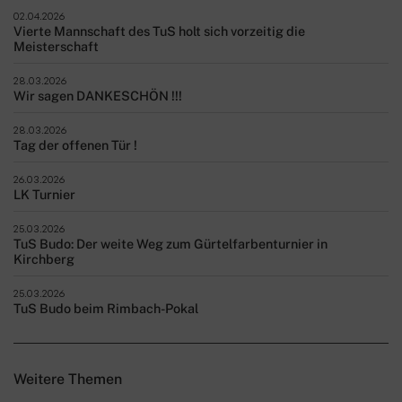
02.04.2026
Vierte Mannschaft des TuS holt sich vorzeitig die
Meisterschaft
28.03.2026
Wir sagen DANKESCHÖN !!!
28.03.2026
Tag der offenen Tür !
26.03.2026
LK Turnier
25.03.2026
TuS Budo: Der weite Weg zum Gürtelfarbenturnier in
Kirchberg
25.03.2026
TuS Budo beim Rimbach-Pokal
Weitere Themen