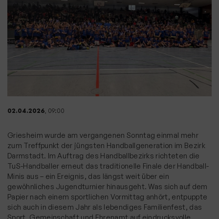
02.04.2026
, 09:00
Griesheim wurde am vergangenen Sonntag einmal mehr
zum Treffpunkt der jüngsten Handballgeneration im Bezirk
Darmstadt. Im Auftrag des Handballbezirks richteten die
TuS-Handballer erneut das traditionelle Finale der Handball-
Minis aus – ein Ereignis, das längst weit über ein
gewöhnliches Jugendturnier hinausgeht. Was sich auf dem
Papier nach einem sportlichen Vormittag anhört, entpuppte
sich auch in diesem Jahr als lebendiges Familienfest, das
Sport, Gemeinschaft und Ehrenamt auf eindrucksvolle