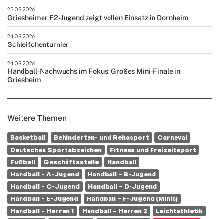
25.03.2026
Griesheimer F2-Jugend zeigt vollen Einsatz in Dornheim
24.03.2026
Schleifchenturnier
24.03.2026
Handball-Nachwuchs im Fokus: Großes Mini-Finale in
Griesheim
Weitere Themen
Basketball
Behinderten- und Rehasport
Carneval
Deutsches Sportabzeichen
Fitness und Freizeitsport
Fußball
Geschäftsstelle
Handball
Handball – A-Jugend
Handball – B-Jugend
Handball – C-Jugend
Handball – D-Jugend
Handball – E-Jugend
Handball – F-Jugend (Minis)
Handball – Herren 1
Handball – Herren 2
Leichtathletik