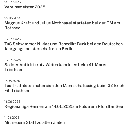
25.06.2025
Vereinsmeister 2025
23.06.2025
Magnus Kraft und Julius Nothnagel starteten bei der DM am
Rothsee...
18.06.2025
TuS Schwimmer Niklas und Benedikt Burk bei den Deutschen
Jahrgangsmeisterschaften in Berlin
18.06.2025
Solider Auftritt trotz Wetterkapriolen beim 41. Moret
Triathlon..
17.06.2025
Tus Triathleten holen sich den Mannschaftssieg beim 37. Erich
Fill Triathlon
16.06.2025
Regionalliga Rennen am 14.06.2025 in Fulda am Pfordter See
11.06.2025
Mit neuem Staff zu alten Zielen