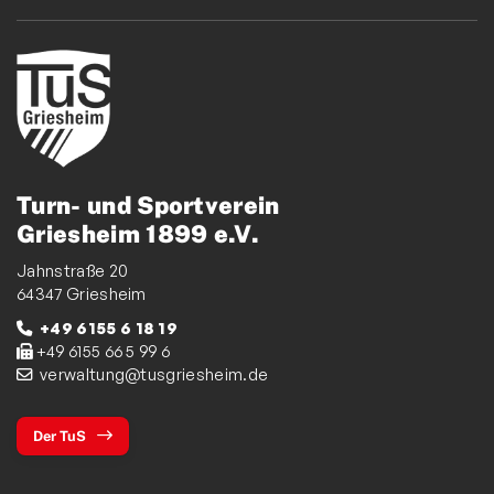
Turn- und Sportverein
Griesheim 1899 e.V.
Jahnstraße 20
64347 Griesheim
+49 6155 6 18 19
+49 6155 66 5 99 6
verwaltung@tusgriesheim.de
Der TuS