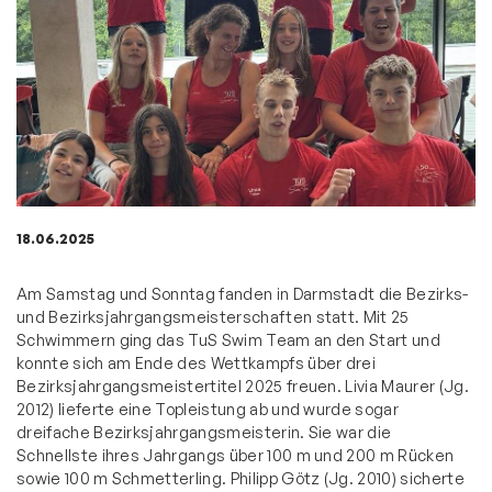
18.06.2025
Am Samstag und Sonntag fanden in Darmstadt die Bezirks-
und Bezirksjahrgangsmeisterschaften statt. Mit 25
Schwimmern ging das TuS Swim Team an den Start und
konnte sich am Ende des Wettkampfs über drei
Bezirksjahrgangsmeistertitel 2025 freuen. Livia Maurer (Jg.
2012) lieferte eine Topleistung ab und wurde sogar
dreifache Bezirksjahrgangsmeisterin. Sie war die
Schnellste ihres Jahrgangs über 100 m und 200 m Rücken
sowie 100 m Schmetterling. Philipp Götz (Jg. 2010) sicherte