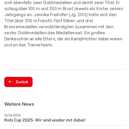
sich ebenfalls zwei Goldmedaillen und damit zwei Titel: Er
schlug über 100 m und 200 m Brust jeweils als Erster seines
Jahrgangs an. Jannika Freihöfer (Jg. 2012) holte sich den
Titel über 200 m Freistil. Fünf Silber- und drei
Bronzemedaillen vervollständigten zusammen mit den
sechs Goldmedaillen das Medaillenset. Ein großes
Dankeschön an alle Eltern, die als Kampfrichter dabei waren
und an das Trainerteam.
Zurück
Weitere News
26.06.2025
Kids Cup 2025 - Wir sind wieder mit dabei!