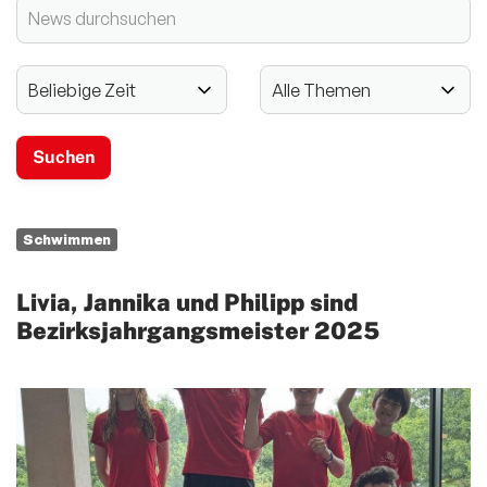
2024 - 125-jähriges Jubiläum
Vereinssport
Mitglieder-Service
Verantwortung
Schwimmen
Livia, Jannika und Philipp sind
Bezirksjahrgangsmeister 2025