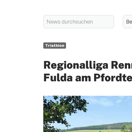
Triathlon
Regionalliga Re
Fulda am Pfordte
Quicklinks