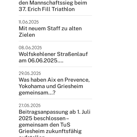
den Mannschaftssieg beim
37. Erich Fill Triathlon
11.06.2025
Mit neuem Staff zu alten
Zielen
08.06.2025
Wolfskehlener Straßenlauf
am 06.06.2025....
29.05.2025
Was haben Aix en Prevence,
Yokohama und Griesheim
gemeinsam…?
27.05.2025
Beitragsanpassung ab 1. Juli
2025 beschlossen –
gemeinsam den TuS
Griesheim zukunftsfähig