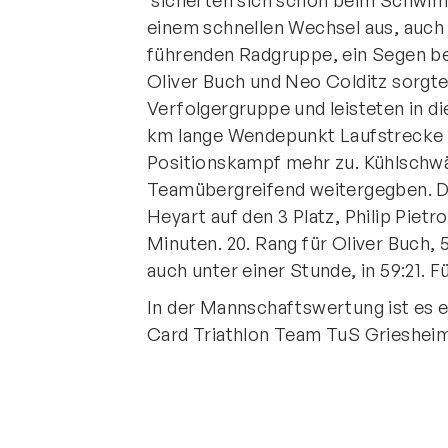
sicherten sich schon beim Schwimm
einem schnellen Wechsel aus, auch 
führenden Radgruppe, ein Segen bei
Oliver Buch und Neo Colditz sorgte
Verfolgergruppe und leisteten in di
km lange Wendepunkt Laufstrecke l
Positionskampf mehr zu. Kühlsch
Teamübergreifend weitergegben. Di
Heyart auf den 3 Platz, Philip Pietr
Minuten. 20. Rang für Oliver Buch,
auch unter einer Stunde, in 59:21. Fü
In der Mannschaftswertung ist es e
Card Triathlon Team TuS Grieshe