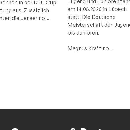
Jugend und Junioren fan
 Rennen in der DTU Cup
am 14.06.2026 in Lübeck
tung aus. Zusätzlich
statt. Die Deutsche
nten die Jenaer no…
Meisterschaft der Jugen
bis Junioren.
Magnus Kraft no…