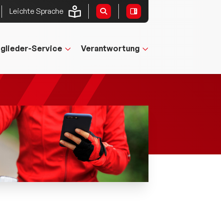
Leichte Sprache
tglieder-Service
Verantwortung