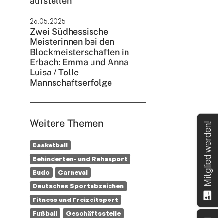
aufstellen
26.05.2025
Zwei Südhessische
Meisterinnen bei den
Blockmeisterschaften in
Erbach: Emma und Anna
Luisa / Tolle
Mannschaftserfolge
Weitere Themen
Mitglied werden!
Basketball
Behinderten- und Rehasport
Budo
Carneval
Deutsches Sportabzeichen
Fitness und Freizeitsport
Fußball
Geschäftsstelle