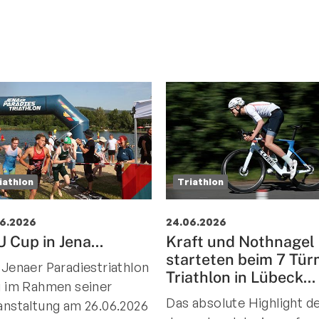
iathlon
Triathlon
06.2026
24.06.2026
 Cup in Jena...
Kraft und Nothnagel
starteten beim 7 Tü
 Jenaer Paradiestriathlon
Triathlon in Lübeck...
g im Rahmen seiner
Das absolute Highlight d
anstaltung am 26.06.2026