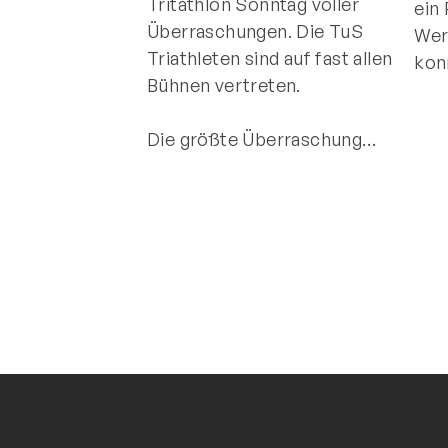
Tritathlon Sonntag voller
ein
Überraschungen. Die TuS
Wer
Triathleten sind auf fast allen
kon
Bühnen vertreten.
Die größte Überraschung…