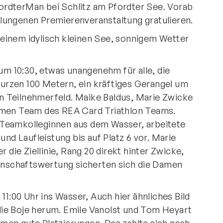
PfordterMan bei Schlitz am Pfordter See. Vorab
lungenen Premierenveranstaltung gratulieren.
einem idylisch kleinen See, sonnigem Wetter
 um 10:30, etwas unangenehm für alle, die
rzen 100 Metern, ein kräftiges Gerangel um
 Teilnehmerfeld. Maike Baldus, Marie Zwicke
amen Team des REA Card Triathlon Teams.
Teamkolleginnen aus dem Wasser, arbeitete
und Laufleistung bis auf Platz 6 vor. Marie
r die Ziellinie, Rang 20 direkt hinter Zwicke,
annschaftswertung sicherten sich die Damen
11:00 Uhr ins Wasser, Auch hier ähnliches Bild
ie Boje herum. Emile Vanolst und Tom Heyart