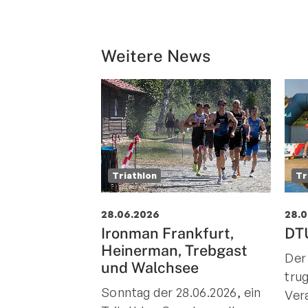
Weitere News
Triathlon
Tr
28.06.2026
28.
Ironman Frankfurt,
DTU
Heinerman, Trebgast
Der
und Walchsee
tru
Sonntag der 28.06.2026, ein
Ver