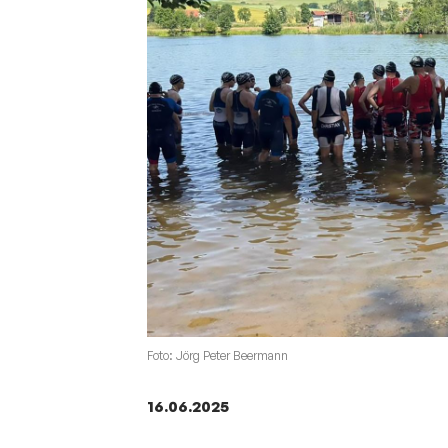
Sportangebote finden
Unser Sportangebot
Sportsuche
Deutsches Sportabzeichen
Foto: Jörg Peter Beermann
16.06.2025