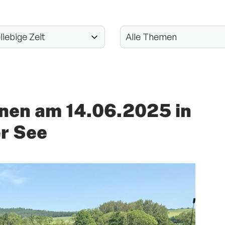
nnen am 14.06.2025 in
r See