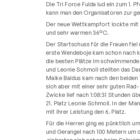
Die Tri Force Fulda lud ein zum 1. 
kann man den Organisatoren zur ge
Der neue Wettkampfort lockte mit 
und sehr warmen 36°C.
Der Startschuss für die Frauen fiel
erste Wendeboje kam schon nach ku
die besten Plätze im schwimmenden
und Leonie Schmoll stellten das D
Maike Baldus kam nach den beiden 
sich aber mit einer sehr guten Rad- 
Zwicke lief nach 1:08:31 Stunden übe
21. Platz Leonie Schmoll. In der M
mit ihrer Leistung den 6. Platz.
Für die Herren ging es pünktlich um 
und Gerangel nach 100 Metern um d