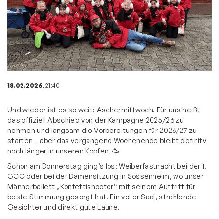
18.02.2026
, 21:40
Und wieder ist es so weit: Aschermittwoch. Für uns heißt
das offiziell Abschied von der Kampagne 2025/26 zu
nehmen und langsam die Vorbereitungen für 2026/27 zu
starten – aber das vergangene Wochenende bleibt definitv
noch länger in unseren Köpfen. 🥳
Schon am Donnerstag ging’s los: Weiberfastnacht bei der 1.
GCG oder bei der Damensitzung in Sossenheim, wo unser
Männerballett „Konfettishooter“ mit seinem Auftritt für
beste Stimmung gesorgt hat. Ein voller Saal, strahlende
Gesichter und direkt gute Laune.