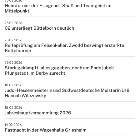
25.02.2026
Heimturnier der F-Jugend – Spaß und Teamgeist im
Mittelpunkt
25.02.2026
C2 unterliegt Büttelborn deutlich
25.02.2026
Reifeprüfung am Felsenkeller: Zwodd bezwingt erstarkte
Büttelborner
25.02.2026
Stark gekämpft, alles gegeben, doch am Ende jubelt
Pfungstadt im Derby zurecht
18.02.2026
Judo - Hessenmeisterin und Südwestdeutsche Meisterin U18
Hannah Wilczewsky
18.02.2026
Jahreshauptversammlung 2026
14.02.2026
Fastnacht in der Wagenhalle Griesheim