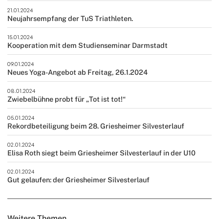
21.01.2024
Neujahrsempfang der TuS Triathleten.
15.01.2024
Kooperation mit dem Studienseminar Darmstadt
09.01.2024
Neues Yoga-Angebot ab Freitag, 26.1.2024
08.01.2024
Zwiebelbühne probt für „Tot ist tot!“
05.01.2024
Rekordbeteiligung beim 28. Griesheimer Silvesterlauf
02.01.2024
Elisa Roth siegt beim Griesheimer Silvesterlauf in der U10
02.01.2024
Gut gelaufen: der Griesheimer Silvesterlauf
Weitere Themen