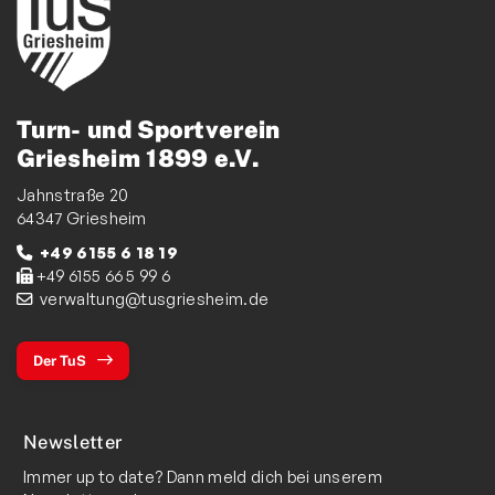
Turn- und Sportverein
Griesheim 1899 e.V.
Jahnstraße 20
64347 Griesheim
+49 6155 6 18 19
+49 6155 66 5 99 6
verwaltung@tusgriesheim.de
Der TuS
Newsletter
Immer up to date? Dann meld dich bei unserem