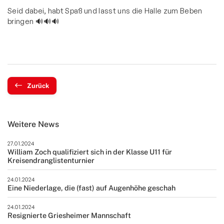
Seid dabei, habt Spaß und lasst uns die Halle zum Beben
bringen 🔊🔊🔊
Zurück
Weitere News
27.01.2024
William Zoch qualifiziert sich in der Klasse U11 für
Kreisendranglistenturnier
24.01.2024
Eine Niederlage, die (fast) auf Augenhöhe geschah
24.01.2024
Resignierte Griesheimer Mannschaft