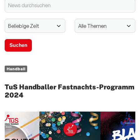
2024 - 125-jähriges Jubiläum
Vereinssport
Mitglieder-Service
Verantwortung
Handball
TuS Handballer Fastnachts-Programm
2024