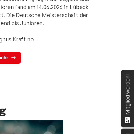
ioren fand am 14.06.2026 in Lübeck
tt. Die Deutsche Meisterschaft der
end bis Junioren.
gnus Kraft no…
ehr
Mitglied werden!
ng