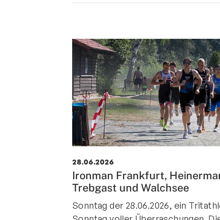
28.06.2026
Ironman Frankfurt, Heinerma
Trebgast und Walchsee
Sonntag der 28.06.2026, ein Tritath
Sonntag voller Überraschungen. Di