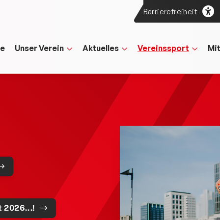
Barrierefreiheit
te
Unser Verein
Aktuelles
Vereinssport
Mi
 2026...!