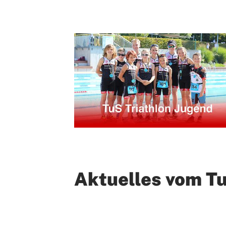
Sportangebote finden
Unser Sportangebot
Sportsuche
Deutsches Sportabzeichen
Aktuelles vom Tu